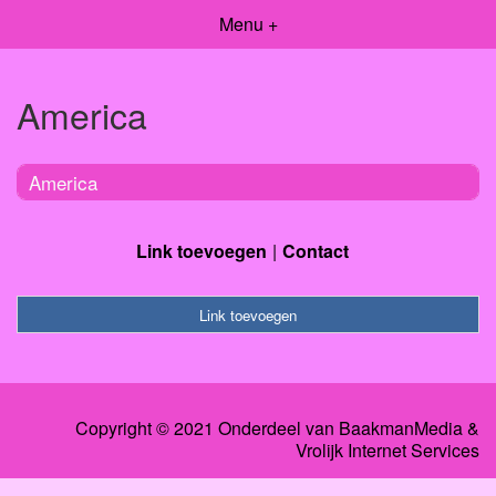
Menu +
America
America
Link toevoegen
Contact
Link toevoegen
Copyright © 2021 Onderdeel van
BaakmanMedia
&
Vrolijk Internet Services