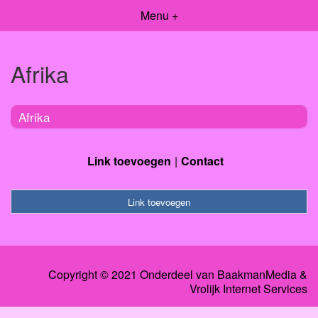
Menu +
Afrika
Afrika
Link toevoegen
Contact
Link toevoegen
Copyright © 2021 Onderdeel van
BaakmanMedia
&
Vrolijk Internet Services